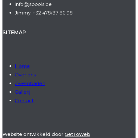
info@jspools.be
Jimmy: +32 478/87 86 98
SITEMAP
Home
Over ons
Zwembaden
Gallerij
Contact
Website ontwikkeld door
GetToWeb