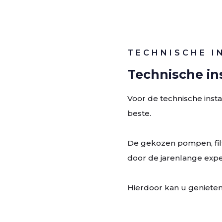
TECHNISCHE I
Technische ins
Voor de technische insta
beste.
De gekozen pompen, filte
door de jarenlange expe
Hierdoor kan u genieten