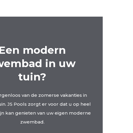
Een modern
wembad in uw
tuin?
rgenloos van de zomerse vakanties in
in. JS Pools zorgt er voor dat u op heel
ijn kan genieten van uw eigen moderne
zwembad.