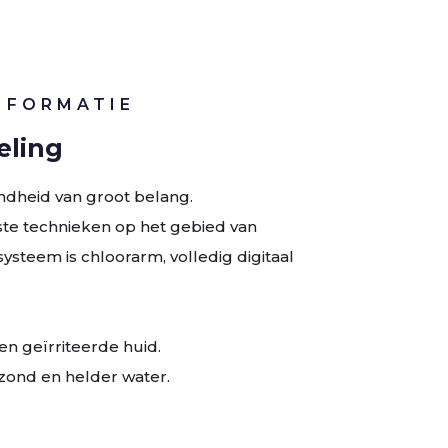
NFORMATIE
ling
zondheid van groot belang.
te technieken op het gebied van
steem is chloorarm, volledig digitaal
n geïrriteerde huid.
zond en helder water.