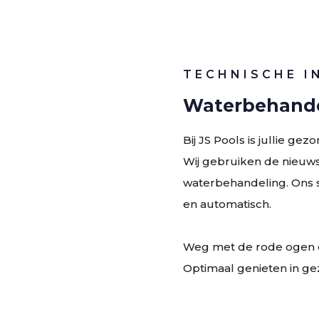
TECHNISCHE I
Waterbehande
Bij JS Pools is jullie ge
Wij gebruiken de nieuws
waterbehandeling. Ons sy
en automatisch.
Weg met de rode ogen e
Optimaal genieten in ge