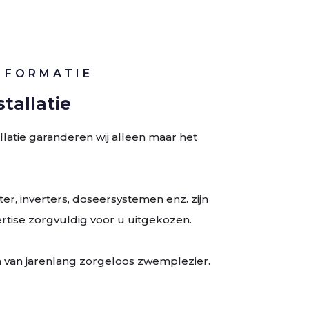
NFORMATIE
tallatie
llatie garanderen wij alleen maar het
r, inverters, doseersystemen enz. zijn
rtise zorgvuldig voor u uitgekozen.
 van jarenlang zorgeloos zwemplezier.