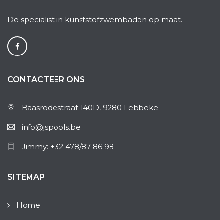
De specialist in kunststofzwembaden op maat.
CONTACTEER ONS
Baasrodestraat 140D, 9280 Lebbeke
info@jspools.be
Jimmy: +32 478/87 86 98
SITEMAP
Home