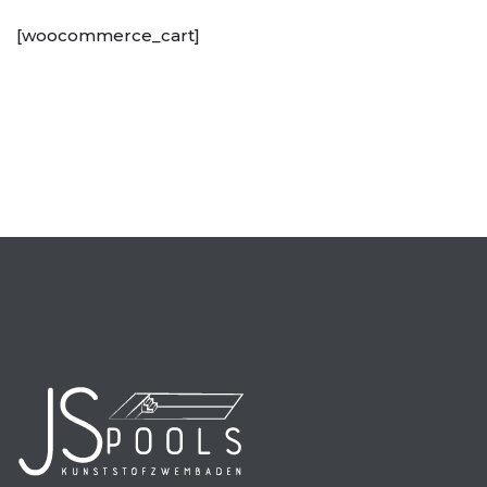
[woocommerce_cart]