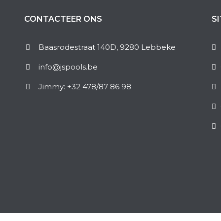
CONTACTEER ONS
S
Baasrodestraat 140D, 9280 Lebbeke
info@jspools.be
Jimmy: +32 478/87 86 98