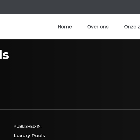
Home
Over ons
Onze 
ls
PUBLISHED IN:
Luxury Pools