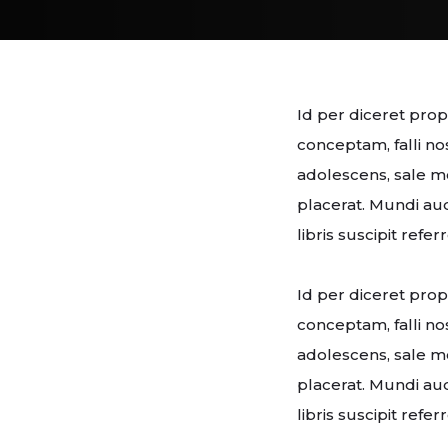
Id per diceret pro
conceptam, falli n
adolescens, sale m
placerat. Mundi aud
libris suscipit refe
Id per diceret pro
conceptam, falli n
adolescens, sale m
placerat. Mundi aud
libris suscipit refe