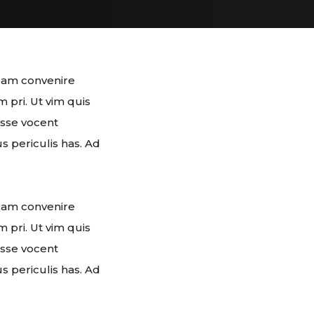
eam convenire
pri. Ut vim quis
esse vocent
s periculis has. Ad
eam convenire
pri. Ut vim quis
esse vocent
s periculis has. Ad