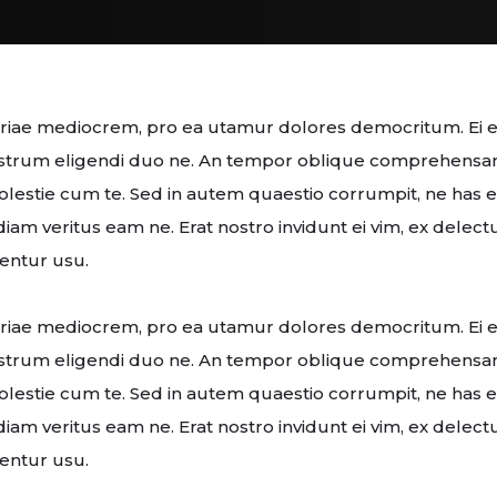
priae mediocrem, pro ea utamur dolores democritum. Ei 
ostrum eligendi duo ne. An tempor oblique comprehensam 
olestie cum te. Sed in autem quaestio corrumpit, ne has 
iam veritus eam ne. Erat nostro invidunt ei vim, ex delectu
rrentur usu.
priae mediocrem, pro ea utamur dolores democritum. Ei 
ostrum eligendi duo ne. An tempor oblique comprehensam 
olestie cum te. Sed in autem quaestio corrumpit, ne has 
iam veritus eam ne. Erat nostro invidunt ei vim, ex delectu
rrentur usu.