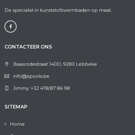
De specialist in kunststofzwembaden op maat.
CONTACTEER ONS
Baasrodestraat 140D, 9280 Lebbeke
info@jspools.be
Jimmy: +32 478/87 86 98
SITEMAP
Home