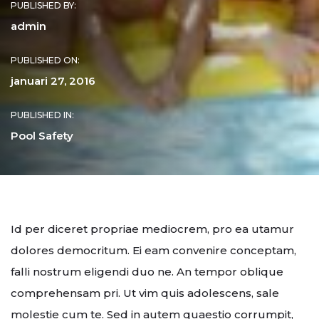
PUBLISHED BY:
admin
PUBLISHED ON:
januari 27, 2016
PUBLISHED IN:
Pool Safety
Id per diceret propriae mediocrem, pro ea utamur
dolores democritum. Ei eam convenire conceptam,
falli nostrum eligendi duo ne. An tempor oblique
comprehensam pri. Ut vim quis adolescens, sale
molestie cum te. Sed in autem quaestio corrumpit,