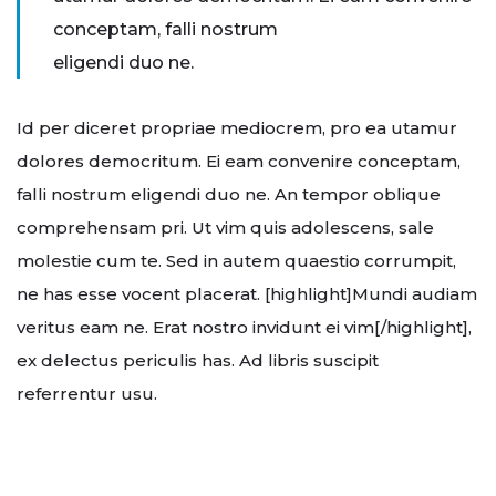
conceptam, falli nostrum
eligendi duo ne.
Id per diceret propriae mediocrem, pro ea utamur
dolores democritum. Ei eam convenire conceptam,
falli nostrum eligendi duo ne. An tempor oblique
comprehensam pri. Ut vim quis adolescens, sale
molestie cum te. Sed in autem quaestio corrumpit,
ne has esse vocent placerat. [highlight]Mundi audiam
veritus eam ne. Erat nostro invidunt ei vim[/highlight],
ex delectus periculis has. Ad libris suscipit
referrentur usu.