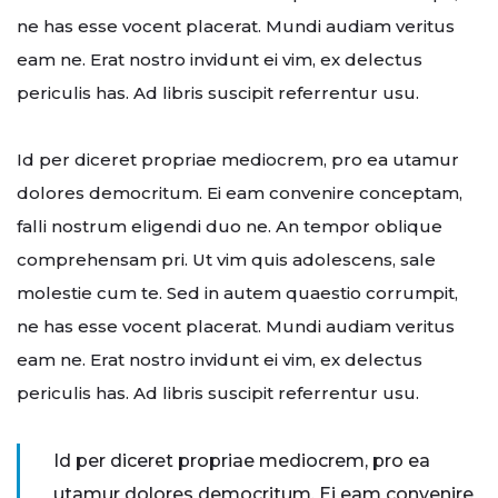
ne has esse vocent placerat. Mundi audiam veritus
eam ne. Erat nostro invidunt ei vim, ex delectus
periculis has. Ad libris suscipit referrentur usu.
Id per diceret propriae mediocrem, pro ea utamur
dolores democritum. Ei eam convenire conceptam,
falli nostrum eligendi duo ne. An tempor oblique
comprehensam pri. Ut vim quis adolescens, sale
molestie cum te. Sed in autem quaestio corrumpit,
ne has esse vocent placerat. Mundi audiam veritus
eam ne. Erat nostro invidunt ei vim, ex delectus
periculis has. Ad libris suscipit referrentur usu.
Id per diceret propriae mediocrem, pro ea
utamur dolores democritum. Ei eam convenire